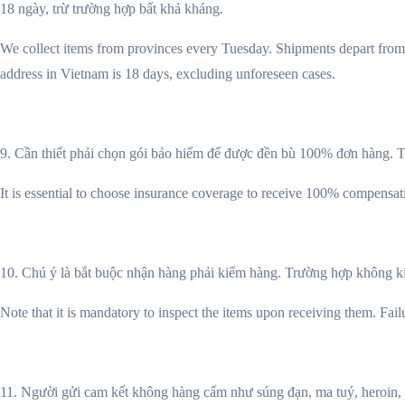
18 ngày, trừ trường hợp bất khả kháng.
We collect items from provinces every Tuesday. Shipments depart from 
address in Vietnam is 18 days, excluding unforeseen cases.
9. Cần thiết phải chọn gói bảo hiểm để được đền bù 100% đơn hàng.
It is essential to choose insurance coverage to receive 100% compensat
10. Chú ý là bắt buộc nhận hàng phải kiểm hàng. Trường hợp không ki
Note that it is mandatory to inspect the items upon receiving them. Fail
11. Người gửi cam kết không hàng cấm như súng đạn, ma tuý, heroin, 