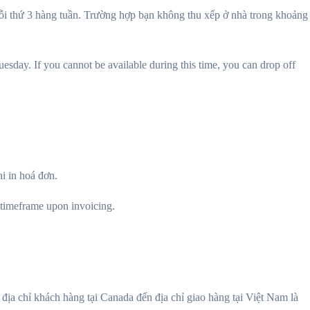
 mỗi thứ 3 hàng tuần. Trường hợp bạn không thu xếp ở nhà trong khoảng
sday. If you cannot be available during this time, you can drop off
i in hoá đơn.
 timeframe upon invoicing.
địa chỉ khách hàng tại Canada đến địa chỉ giao hàng tại Việt Nam là