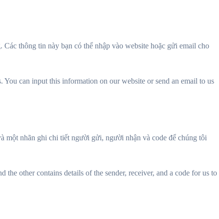
ng. Các thông tin này bạn có thể nhập vào website hoặc gửi email cho
. You can input this information on our website or send an email to us
à một nhãn ghi chi tiết người gửi, người nhận và code để chúng tôi
 the other contains details of the sender, receiver, and a code for us to