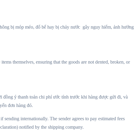
hông bị móp méo, đổ bể hay bị chảy nước ​ ​gây nguy hiểm, ảnh hưởng
 items themselves, ensuring that the goods are not dented, broken, or
đồng ý thanh toán chi phí ước tính trước khi hàng được gửi đi, và
uyển đơn hàng đó.
if sending internationally. The sender agrees to pay estimated fees
eclaration) notified by the shipping company.