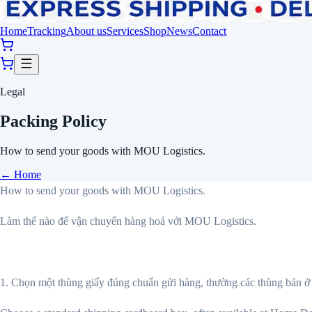
Home
Tracking
About us
Services
Shop
News
Contact
Legal
Packing Policy
How to send your goods with MOU Logistics.
←
Home
How to send your goods with MOU Logistics.
Làm thế nào để vận chuyển hàng hoá với MOU Logistics.
1. Chọn một thùng giấy đúng chuẩn gửi hàng, thường các thùng bán ở h