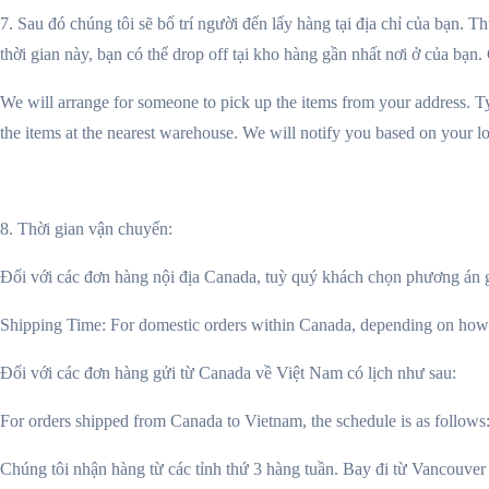
7. Sau đó chúng tôi sẽ bố trí người đến lấy hàng tại địa chỉ của bạn
thời gian này, bạn có thể drop off tại kho hàng gần nhất nơi ở của bạn.
We will arrange for someone to pick up the items from your address. T
the items at the nearest warehouse. We will notify you based on your lo
8. Thời gian vận chuyển:
Đối với các đơn hàng nội địa Canada, tuỳ quý khách chọn phương án gử
Shipping Time: For domestic orders within Canada, depending on how 
Đối với các đơn hàng gửi từ Canada về Việt Nam có lịch như sau:
For orders shipped from Canada to Vietnam, the schedule is as follows
Chúng tôi nhận hàng từ các tỉnh thứ 3 hàng tuần. Bay đi từ Vancouver 