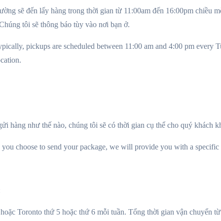
. Thường sẽ đến lấy hàng trong thời gian từ 11:00am đến 16:00pm chiều
 Chúng tôi sẽ thông báo tùy vào nơi bạn ở.
ypically, pickups are scheduled between 11:00 am and 4:00 pm every Tue
cation.
i hàng như thế nào, chúng tôi sẽ có thời gian cụ thể cho quý khách kh
you choose to send your package, we will provide you with a specific
:
hoặc Toronto thứ 5 hoặc thứ 6 mỗi tuần. Tổng thời gian vận chuyển từ 