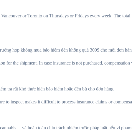
Vancouver or Toronto on Thursdays or Fridays every week. The total tr
 Trường hợp không mua bảo hiểm đền không quá 300$ cho mỗi đơn hàn
ion for the shipment. In case insurance is not purchased, compensation
ểm tra rất khó thực hiện bảo hiểm hoặc đền bù cho đơn hàng.
ure to inspect makes it difficult to process insurance claims or compensa
cannabis… và hoàn toàn chịu trách nhiệm trước pháp luật nếu vi phạm